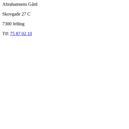
Abrahamsens Gård
Skovgade 27 C
7300 Jelling
Tlf:
75 87 02 10