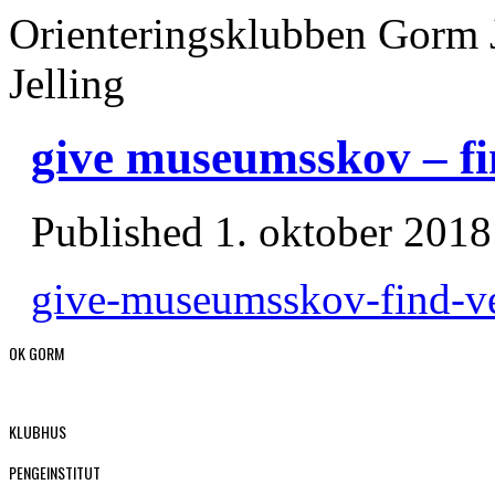
Orienteringsklubben Gorm 
Jelling
give museumsskov – fi
Published
1. oktober 2018
give-museumsskov-find-v
OK GORM
KLUBHUS
PENGEINSTITUT