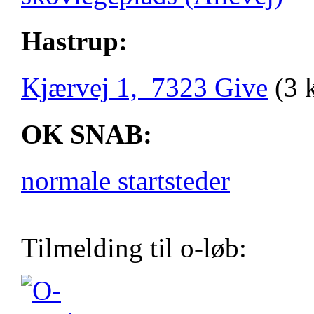
Hastrup:
Kjærvej 1, 7323 Give
(3 
OK SNAB:
normale startsteder
Tilmelding til o-løb: