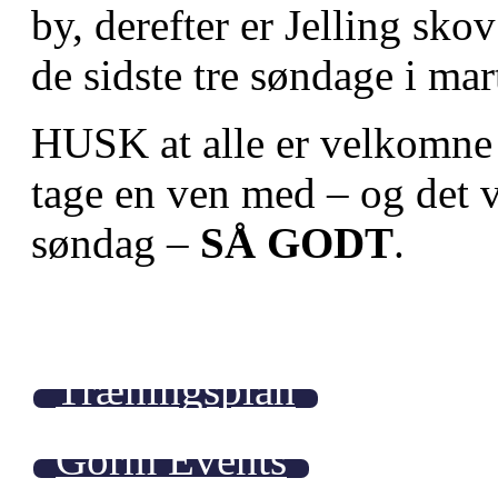
by, derefter er Jelling sk
de sidste tre søndage i mar
HUSK at alle er velkomne ti
tage en ven med – og det v
søndag –
SÅ GODT
.
Træningsplan
Gorm Events