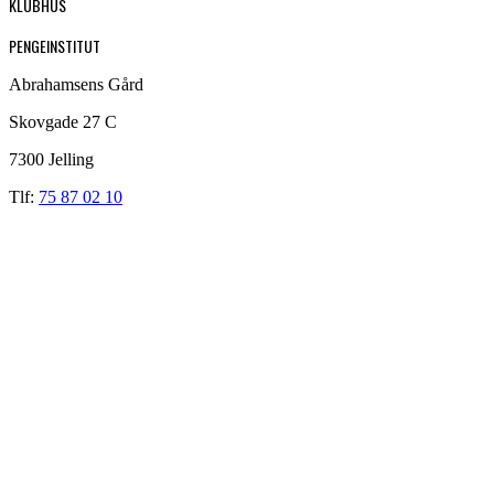
KLUBHUS
PENGEINSTITUT
Abrahamsens Gård
Skovgade 27 C
7300 Jelling
Tlf:
75 87 02 10