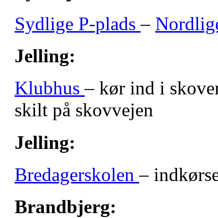
Sydlige P-plads
–
Nordlig
Jelling:
Klubhus
– kør ind i skove
skilt på skovvejen
Jelling:
Bredagerskolen
– indkørse
Brandbjerg: