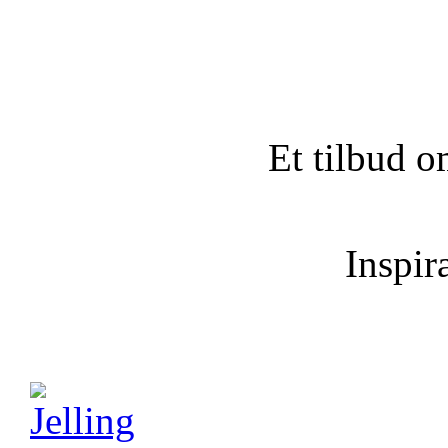
Et tilbud o
Inspira