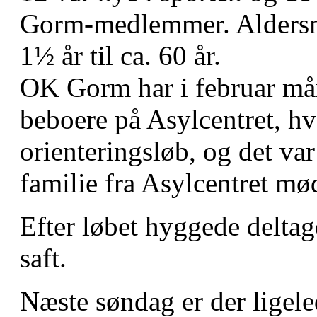
Gorm-medlemmer. Aldersmæ
1½ år til ca. 60 år.
OK Gorm har i februar mån
beboere på Asylcentret, h
orienteringsløb, og det var
familie fra Asylcentret mø
Efter løbet hyggede deltag
saft.
Næste søndag er der ligeled