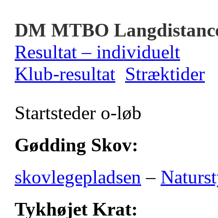
DM MTBO Langdistanc
Resultat – individuelt
Klub-resultat
Stræktider
Startsteder o-løb
Gødding Skov:
skovlegepladsen
–
Naturst
Tykhøjet Krat: