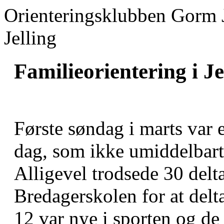
Orienteringsklubben Gorm 
Jelling
Familieorientering i Je
Første søndag i marts var
dag, som ikke umiddelbart 
Alligevel trodsede 30 delt
Bredagerskolen for at delta
12 var nye i sporten og d