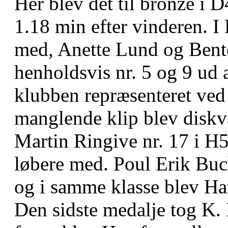
Her blev det til bronze i 
1.18 min efter vinderen. 
med, Anette Lund og Bent
henholdsvis nr. 5 og 9 ud 
klubben repræsenteret ved 
manglende klip blev diskva
Martin Ringive nr. 17 i H
løbere med. Poul Erik Buch
og i samme klasse blev Han
Den sidste medalje tog K.