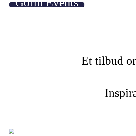
Gorm Events
Et tilbud o
Inspira