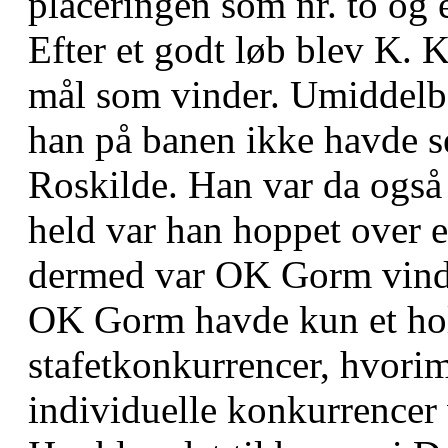
placeringen som nr. to og 
Efter et godt løb blev K. K
mål som vinder. Umiddelbar
han på banen ikke havde s
Roskilde. Han var da også
held var han hoppet over e
dermed var OK Gorm vind
OK Gorm havde kun et ho
stafetkonkurrencer, hvori
individuelle konkurrencer 