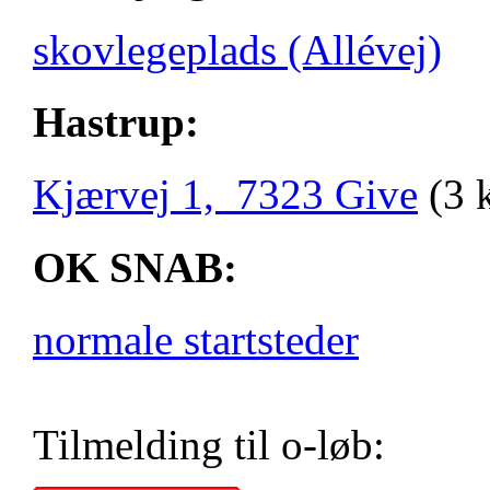
skovlegeplads (Allévej)
Hastrup:
Kjærvej 1, 7323 Give
(3 
OK SNAB:
normale startsteder
Tilmelding til o-løb: