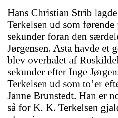
Hans Christian Strib lagd
Terkelsen ud som førende p
sekunder foran den særdel
Jørgensen. Asta havde et g
blev overhalet af Roskilde
sekunder efter Inge Jørgen
Terkelsen ud som to’er eft
Janne Brunstedt. Han er n
så for K. K. Terkelsen gjal