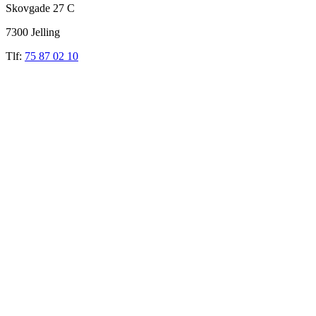
Skovgade 27 C
7300 Jelling
Tlf:
75 87 02 10