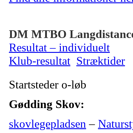
DM MTBO Langdistanc
Resultat – individuelt
Klub-resultat
Stræktider
Startsteder o-løb
Gødding Skov:
skovlegepladsen
–
Naturst