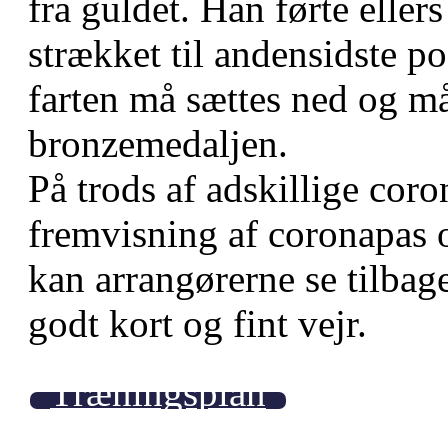
fra guldet. Han førte eller
strækket til andensidste po
farten må sættes ned og må
bronzemedaljen.
På trods af adskillige coro
fremvisning af coronapas o
kan arrangørerne se tilbag
godt kort og fint vejr.
Træningsplan