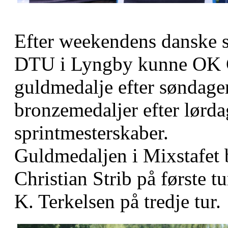
Efter weekendens danske 
DTU i Lyngby kunne OK G
guldmedalje efter søndagen
bronzemedaljer efter lørda
sprintmesterskaber.
Guldmedaljen i Mixstafet
Christian Strib på første t
K. Terkelsen på tredje tur.