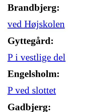
Brandbjerg:
ved Højskolen
Gyttegård:
P i vestlige del
Engelsholm:
P ved slottet
Gadbjerg: