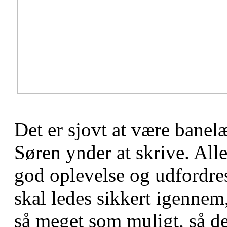
Det er sjovt at være bane
Søren ynder at skrive. All
god oplevelse og udfordre
skal ledes sikkert igennem,
så meget som muligt, så de 