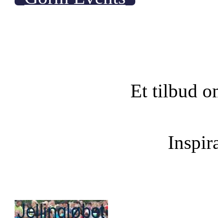
Et tilbud o
Inspira