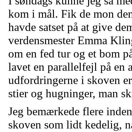
I søndags kunne jeg så me
kom i mål. Fik de mon den
havde satset på at give dem
verdensmester Emma Kling
om en fed tur og et bom på
lavet en parallelfejl på en 
udfordringerne i skoven er 
stier og hugninger, man sk
Jeg bemærkede flere inden
skoven som lidt kedelig, n