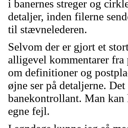
i banernes streger og cirkl
detaljer, inden filerne send
til stævnelederen.
Selvom der er gjort et sto
alligevel kommentarer fra
om definitioner og postpla
øjne ser på detaljerne. Det 
banekontrollant. Man kan hu
egne fejl.