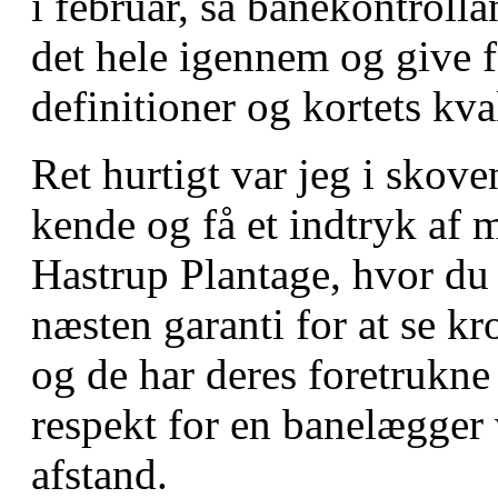
i februar, så banekontrol
det hele igennem og give f
definitioner og kortets kva
Ret hurtigt var jeg i skove
kende og få et indtryk af
Hastrup Plantage, hvor du g
næsten garanti for at se kr
og de har deres foretrukn
respekt for en banelægger v
afstand.