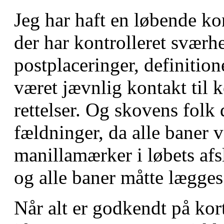
Jeg har haft en løbende ko
der har kontrolleret sværh
postplaceringer, definitio
været jævnlig kontakt til 
rettelser. Og skovens folk 
fældninger, da alle baner v
manillamærker i løbets afs
og alle baner måtte lægge
Når alt er godkendt på kort