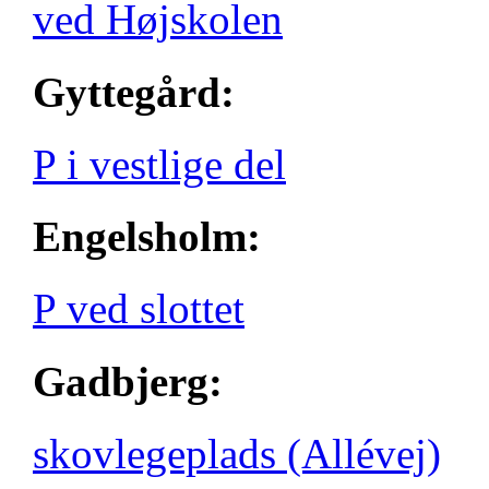
ved Højskolen
Gyttegård:
P i vestlige del
Engelsholm:
P ved slottet
Gadbjerg:
skovlegeplads (Allévej)