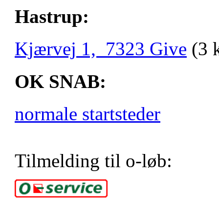
Hastrup:
Kjærvej 1, 7323 Give
(3 
OK SNAB:
normale startsteder
Tilmelding til o-løb: