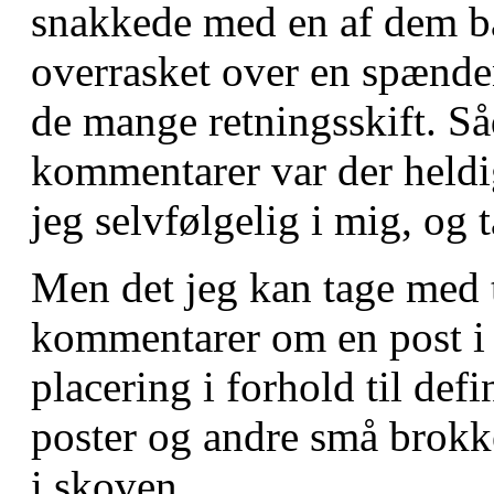
snakkede med en af dem ba
overrasket over en spænde
de mange retningsskift. Så
kommentarer var der heldi
jeg selvfølgelig i mig, og 
Men det jeg kan tage med t
kommentarer om en post i e
placering i forhold til defi
poster og andre små brokke
i skoven.