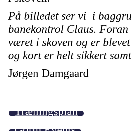
På billedet ser vi i bag
banekontrol Claus. Foran i
været i skoven og er blevet
og kort er helt sikkert sam
Jørgen Damgaard
Træningsplan
Gorm Events