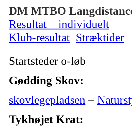
DM MTBO Langdistanc
Resultat – individuelt
Klub-resultat
Stræktider
Startsteder o-løb
Gødding Skov:
skovlegepladsen
–
Naturst
Tykhøjet Krat: