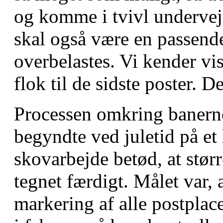
og komme i tvivl undervej
skal også være en passende
overbelastes. Vi kender vis
flok til de sidste poster. De
Processen omkring banerne
begyndte ved juletid på et
skovarbejde betød, at stør
tegnet færdigt. Målet var,
markering af alle postplac