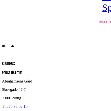
OK GORM
KLUBHUS
PENGEINSTITUT
Abrahamsens Gård
Skovgade 27 C
7300 Jelling
Tlf:
75 87 02 10