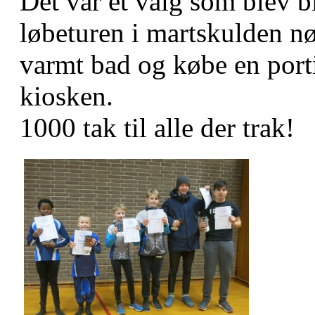
Det var et valg som blev bi
løbeturen i martskulden n
varmt bad og købe en porti
kiosken.
1000 tak til alle der trak!