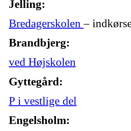
Jelling:
Bredagerskolen
– indkørse
Brandbjerg:
ved Højskolen
Gyttegård:
P i vestlige del
Engelsholm: