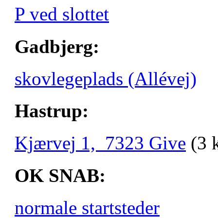
P ved slottet
Gadbjerg:
skovlegeplads (Allévej)
Hastrup:
Kjærvej 1, 7323 Give
(3 
OK SNAB:
normale startsteder