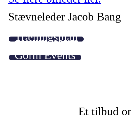
Stævneleder Jacob Bang
Træningsplan
Gorm Events
Et tilbud o