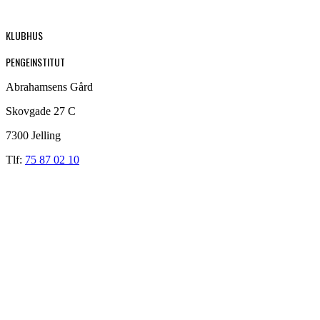
KLUBHUS
PENGEINSTITUT
Abrahamsens Gård
Skovgade 27 C
7300 Jelling
Tlf:
75 87 02 10