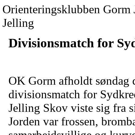
Orienteringsklubben Gorm 
Jelling
Divisionsmatch for Syd
OK Gorm afholdt søndag d.
divisionsmatch for Sydkred
Jelling Skov viste sig fra 
Jorden var frossen, brom
samarbejdsvillige og kurv