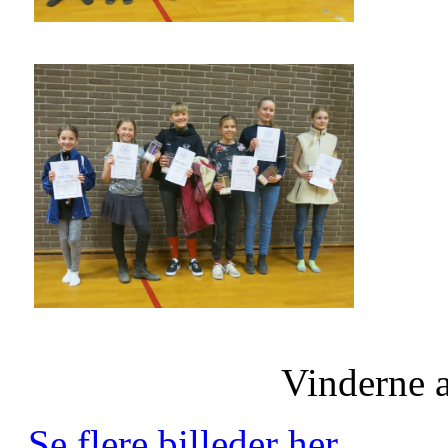
Vinderne 
Se flere billeder her.