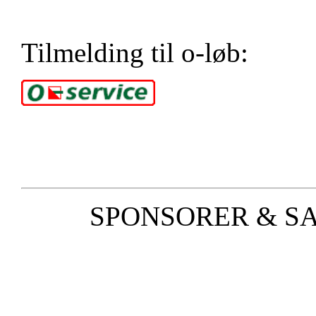
Tilmelding til o-løb:
SPONSORER & S