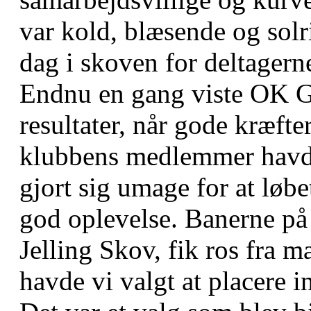
var kold, blæsende og solri
dag i skoven for deltagerne
Endnu en gang viste OK G
resultater, når gode kræft
klubbens medlemmer havd
gjort sig umage for at løbe
god oplevelse. Banerne på
Jelling Skov, fik ros fra 
havde vi valgt at placere 