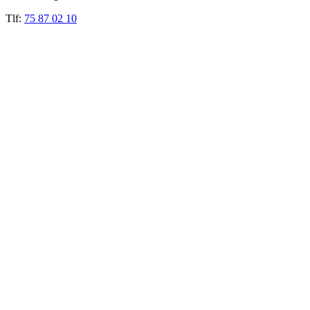
Tlf:
75 87 02 10