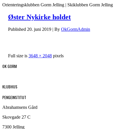
Orienteringsklubben Gorm Jelling | Skiklubben Gorm Jelling
Øster Nykirke holdet
Published
20. juni 2019
|
By
OkGormAdmin
Full size is
3648 × 2048
pixels
OK GORM
KLUBHUS
PENGEINSTITUT
Abrahamsens Gård
Skovgade 27 C
7300 Jelling