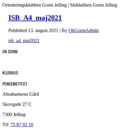
Orienteringsklubben Gorm Jelling | Skiklubben Gorm Jelling
ISB_A4_maj2021
Published
13. august 2021
|
By
OkGormAdmin
isb_a4_maj2021
OK GORM
KLUBHUS
PENGEINSTITUT
Abrahamsens Gård
Skovgade 27 C
7300 Jelling
Tlf:
75 87 02 10