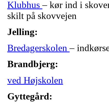
Klubhus
– kør ind i skove
skilt på skovvejen
Jelling:
Bredagerskolen
– indkørse
Brandbjerg:
ved Højskolen
Gyttegård: