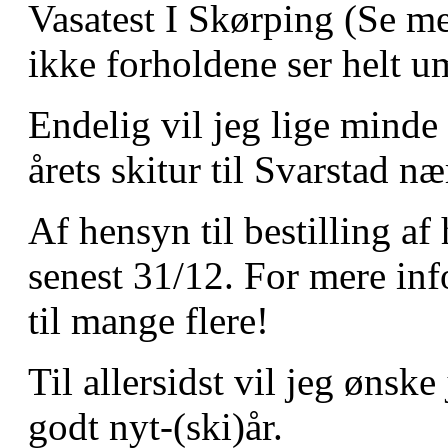
Vasatest I Skørping (Se me
ikke forholdene ser helt 
Endelig vil jeg lige minde 
årets skitur til Svarstad n
Af hensyn til bestilling af
senest 31/12. For mere inf
til mange flere!
Til allersidst vil jeg ønske
godt nyt-(ski)år.