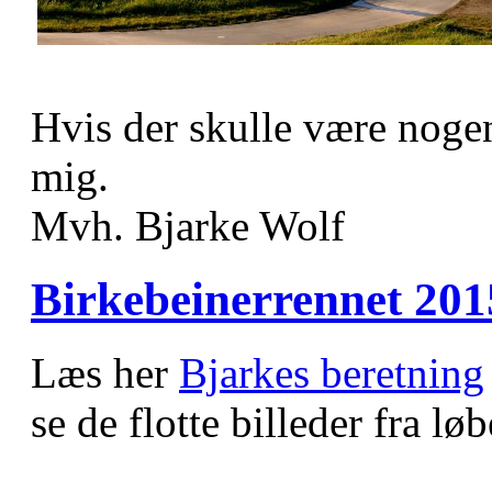
Hvis der skulle være nogen
mig.
Mvh. Bjarke Wolf
Birkebeinerrennet 201
Læs her
Bjarkes beretning
se de flotte billeder fra løb