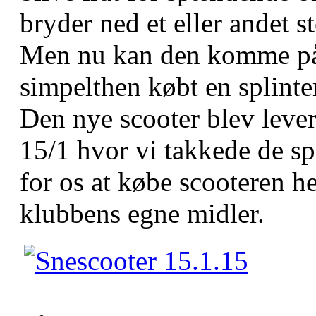
bryder ned et eller andet 
Men nu kan den komme på 
simpelthen købt en splinte
Den nye scooter blev leve
15/1 hvor vi takkede de sp
for os at købe scooteren h
klubbens egne midler.