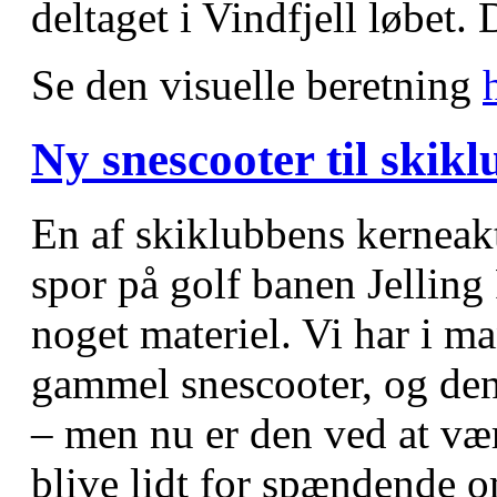
deltaget i Vindfjell løbet.
Se den visuelle beretning
Ny snescooter til skik
En af skiklubbens kerneakti
spor på golf banen Jelling
noget materiel. Vi har i ma
gammel snescooter, og den 
– men nu er den ved at vær
blive lidt for spændende o