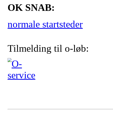
OK SNAB:
normale startsteder
Tilmelding til o-løb: