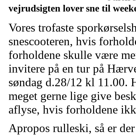
vejrudsigten lover sne til wee
Vores trofaste sporkørselsh
snescooteren, hvis forholde
forholdene skulle være mere
invitere på en tur på Hær
søndag d.28/12 kl 11.00.
meget gerne lige give beske
aflyse, hvis forholdene ikke
Apropos rulleski, så er de