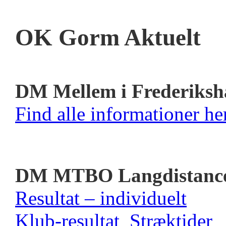
OK Gorm Aktuelt
DM Mellem i Frederiksh
Find alle informationer her
DM MTBO Langdistanc
Resultat – individuelt
Klub-resultat
Stræktider