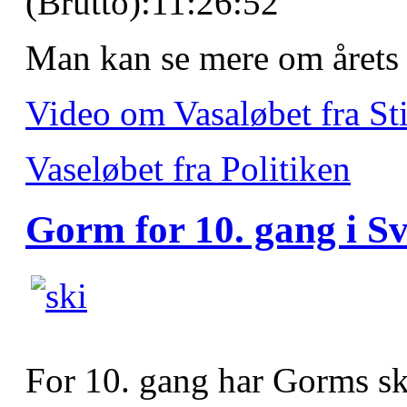
(Brutto):11:26:52
Man kan se mere om årets 
Video om Vasaløbet fra Sti
Vaseløbet fra Politiken
Gorm for 10. gang i S
For 10. gang har Gorms sk