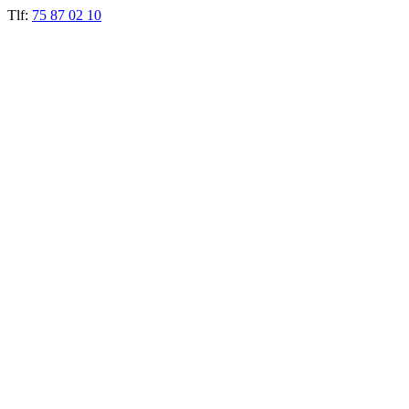
Tlf:
75 87 02 10