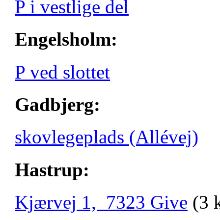
P i vestlige del
Engelsholm:
P ved slottet
Gadbjerg:
skovlegeplads (Allévej)
Hastrup:
Kjærvej 1, 7323 Give
(3 