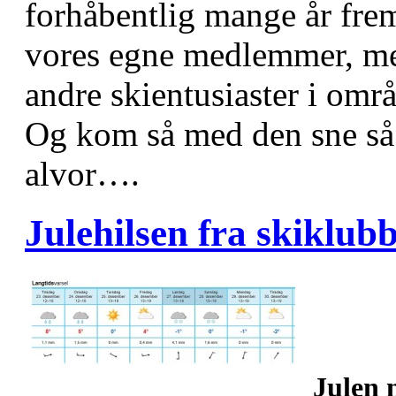
forhåbentlig mange år frem
vores egne medlemmer, me
andre skientusiaster i områ
Og kom så med den sne så v
alvor….
Julehilsen fra skiklub
Julen 