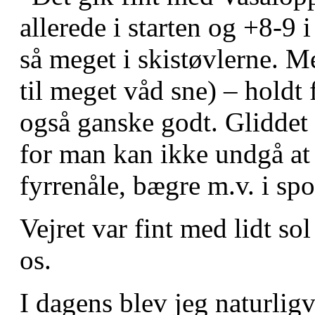
allerede i starten og +8-9
så meget i skistøvlerne. M
til meget våd sne) – holdt 
også ganske godt. Gliddet 
for man kan ikke undgå at s
fyrrenåle, bægre m.v. i spo
Vejret var fint med lidt s
os.
I dagens blev jeg naturlig