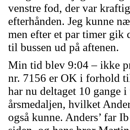
venstre fod, der var kraft
efterhånden. Jeg kunne næs
men efter et par timer gik
til bussen ud på aftenen.
Min tid blev 9:04 – ikke 
nr. 7156 er OK i forhold ti
har nu deltaget 10 gange 
årsmedaljen, hvilket Ande
også kunne. Anders’ far Ib