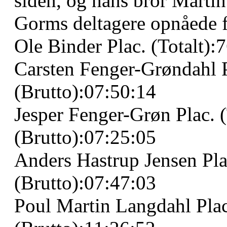
siden, og hans bror Martin 
Gorms deltagere opnåede f
Ole Binder Plac. (Totalt):
Carsten Fenger-Grøndahl P
(Brutto):07:50:14
Jesper Fenger-Grøn Plac. (
(Brutto):07:25:05
Anders Hastrup Jensen Pla
(Brutto):07:47:03
Poul Martin Langdahl Plac