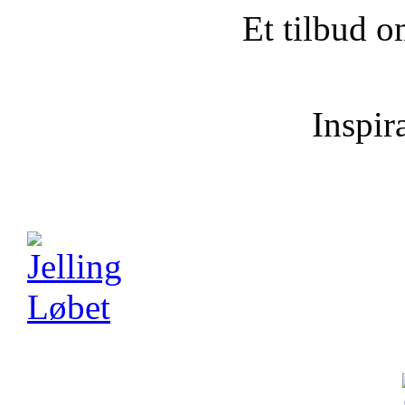
Et tilbud o
Inspira