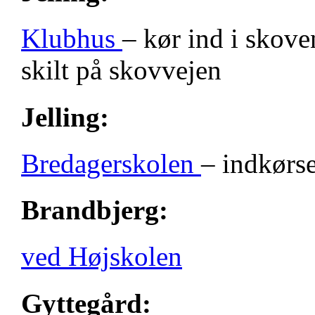
Klubhus
– kør ind i skove
skilt på skovvejen
Jelling:
Bredagerskolen
– indkørse
Brandbjerg:
ved Højskolen
Gyttegård: