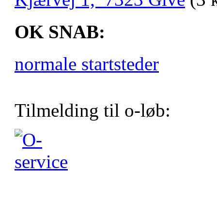
OK SNAB:
normale startsteder
Tilmelding til o-løb: