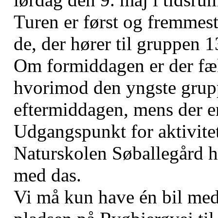
Turen er først og fremmes
de, der hører til gruppen 
Om formiddagen er der fælle
hvorimod den yngste grup
eftermiddagen, mens der er
Udgangspunkt for aktivite
Naturskolen Søballegård ha
med das.
Vi må kun have én bil med t