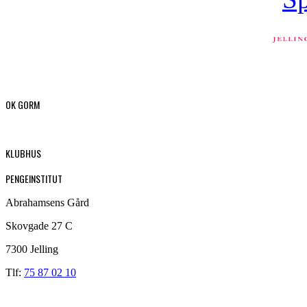
OK GORM
KLUBHUS
PENGEINSTITUT
Abrahamsens Gård
Skovgade 27 C
7300 Jelling
Tlf:
75 87 02 10