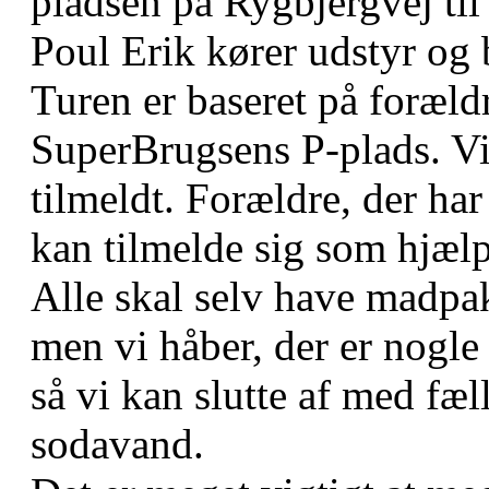
pladsen på Rygbjergvej til
Poul Erik kører udstyr og 
Turen er baseret på foræld
SuperBrugsens P-plads. Vi 
tilmeldt. Forældre, der har
kan tilmelde sig som hjælp
Alle skal selv have madpak
men vi håber, der er nogle 
så vi kan slutte af med fæ
sodavand.