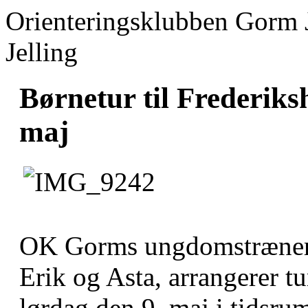
Orienteringsklubben Gorm 
Jelling
Børnetur til Frederiks
maj
OK Gorms ungdomstrænere,
Erik og Asta, arrangerer tu
lørdag den 9. maj i tidsr