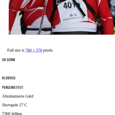
Full size is
760 × 570
pixels
OK GORM
KLUBHUS
PENGEINSTITUT
Abrahamsens Gård
Skovgade 27 C
7300 Jelling