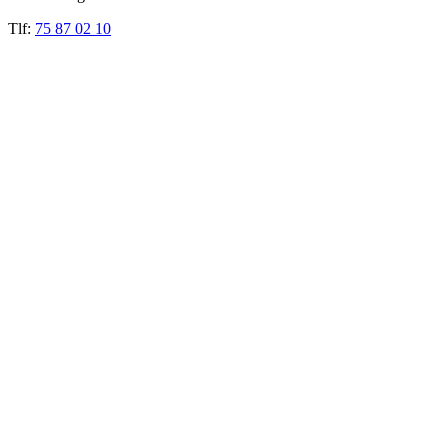
Tlf:
75 87 02 10