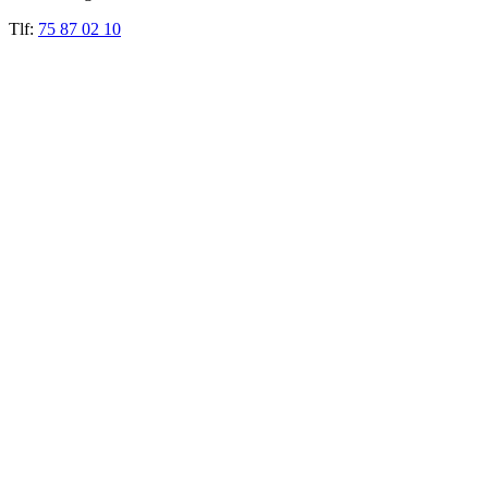
Tlf:
75 87 02 10