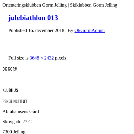
Orienteringsklubben Gorm Jelling | Skiklubben Gorm Jelling
julebiathlon 013
Published
16. december 2018
|
By
OkGormAdmin
Full size is
3648 × 2432
pixels
OK GORM
KLUBHUS
PENGEINSTITUT
Abrahamsens Gård
Skovgade 27 C
7300 Jelling