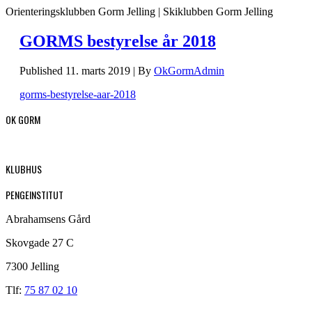
Orienteringsklubben Gorm Jelling | Skiklubben Gorm Jelling
GORMS bestyrelse år 2018
Published
11. marts 2019
|
By
OkGormAdmin
gorms-bestyrelse-aar-2018
OK GORM
KLUBHUS
PENGEINSTITUT
Abrahamsens Gård
Skovgade 27 C
7300 Jelling
Tlf:
75 87 02 10