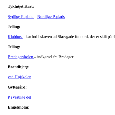
Tykhøjet Krat:
Sydlige P-plads
–
Nordlige P-plads
Jelling:
Klubhus
– kør ind i skoven ad Skovgade fra nord, der er skilt på 
Jelling:
Bredagerskolen
– indkørsel fra Bredager
Brandbjerg:
ved Højskolen
Gyttegård:
P i vestlige del
Engelsholm: