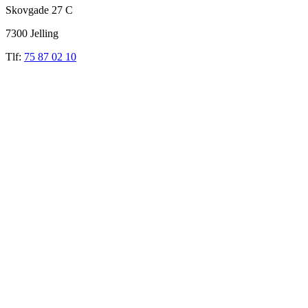
Skovgade 27 C
7300 Jelling
Tlf:
75 87 02 10