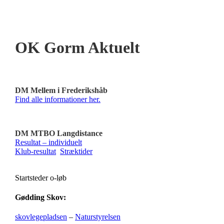
OK Gorm Aktuelt
DM Mellem i Frederikshåb
Find alle informationer her.
DM MTBO Langdistance
Resultat – individuelt
Klub-resultat
Stræktider
Startsteder o-løb
Gødding Skov:
skovlegepladsen
–
Naturstyrelsen