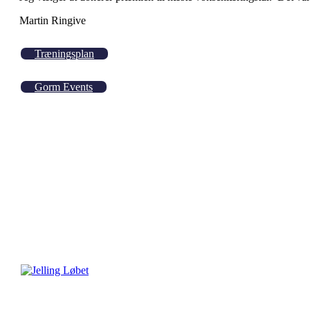
Martin Ringive
Træningsplan
Gorm Events