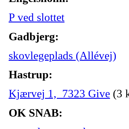
P ved slottet
Gadbjerg:
skovlegeplads (Allévej)
Hastrup:
Kjærvej 1, 7323 Give
(3 
OK SNAB: