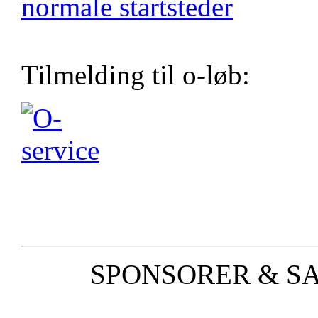
normale startsteder
Tilmelding til o-løb:
SPONSORER & S