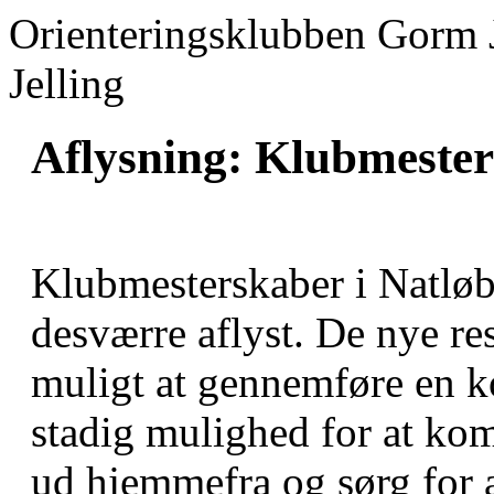
Orienteringsklubben Gorm 
Jelling
Aflysning: Klubmeste
Klubmesterskaber i Natløb
desværre aflyst. De nye res
muligt at gennemføre en ko
stadig mulighed for at kom
ud hjemmefra og sørg for a