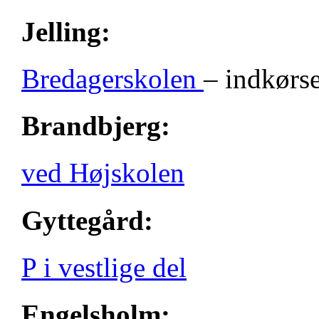
Jelling:
Bredagerskolen
– indkørse
Brandbjerg:
ved Højskolen
Gyttegård:
P i vestlige del
Engelsholm: