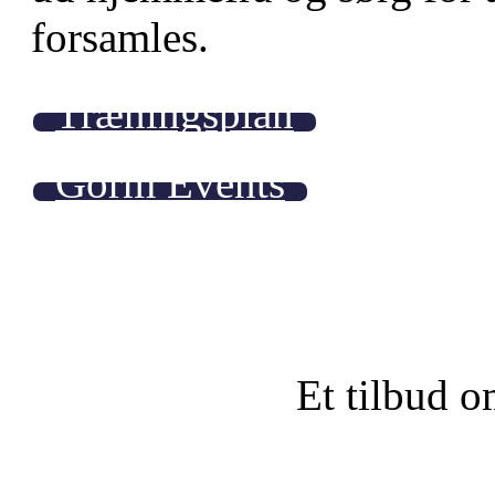
forsamles.
Træningsplan
Gorm Events
Et tilbud o