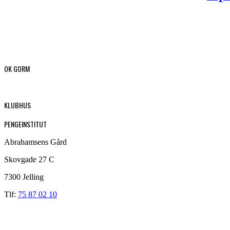
OK GORM
KLUBHUS
PENGEINSTITUT
Abrahamsens Gård
Skovgade 27 C
7300 Jelling
Tlf:
75 87 02 10