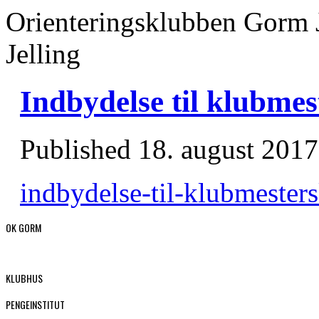
Orienteringsklubben Gorm 
Jelling
Indbydelse til klubme
Published
18. august 2017
indbydelse-til-klubmester
OK GORM
KLUBHUS
PENGEINSTITUT