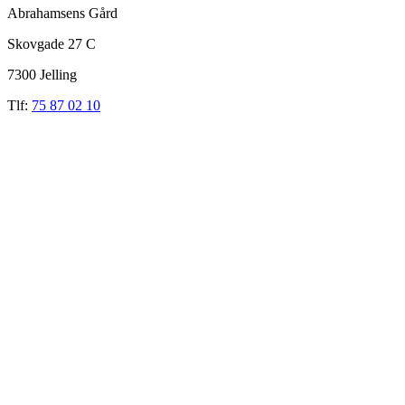
Abrahamsens Gård
Skovgade 27 C
7300 Jelling
Tlf:
75 87 02 10