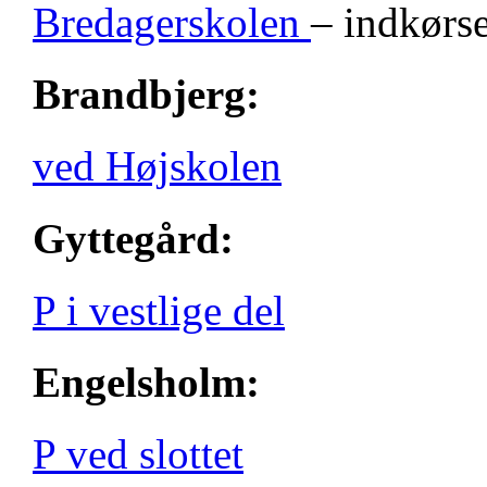
Bredagerskolen
– indkørse
Brandbjerg:
ved Højskolen
Gyttegård:
P i vestlige del
Engelsholm:
P ved slottet