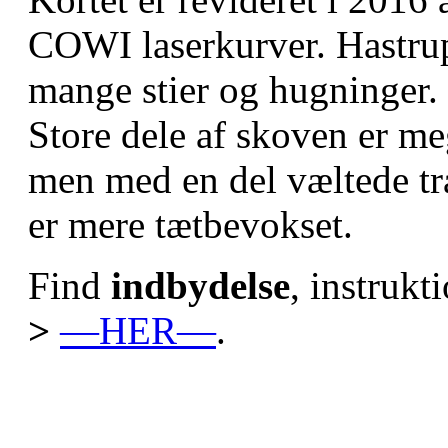
COWI laserkurver. Hastrup
mange stier og hugninger.
Store dele af skoven er me
men med en del væltede træ
er mere tætbevokset.
Find
indbydelse
, instrukt
>
—HER—
.