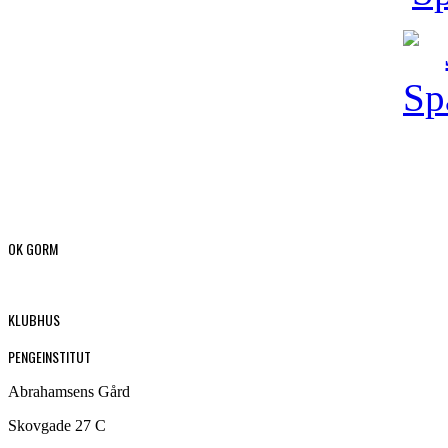
OK GORM
KLUBHUS
PENGEINSTITUT
Abrahamsens Gård
Skovgade 27 C