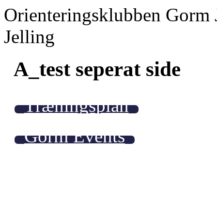
Orienteringsklubben Gorm 
Jelling
A_test seperat side
Træningsplan
Gorm Events