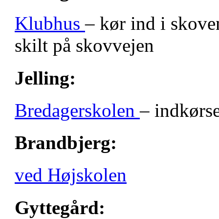
Klubhus
– kør ind i skove
skilt på skovvejen
Jelling:
Bredagerskolen
– indkørse
Brandbjerg:
ved Højskolen
Gyttegård: