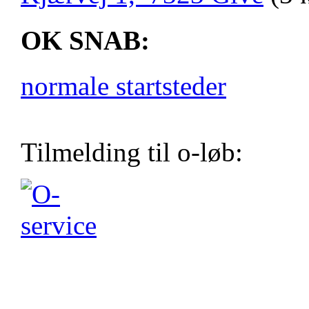
OK SNAB:
normale startsteder
Tilmelding til o-løb: