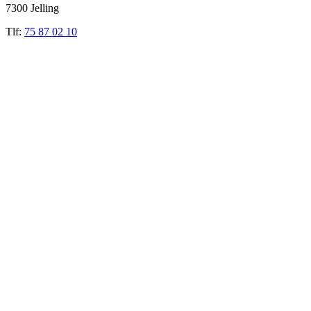
7300 Jelling
Tlf:
75 87 02 10