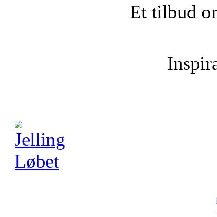
Et tilbud o
Inspira