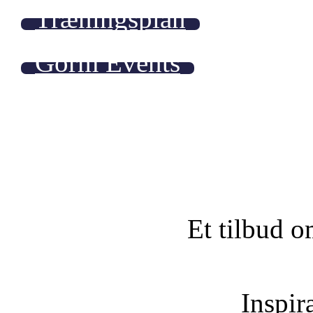
Træningsplan
Gorm Events
Et tilbud o
Inspira