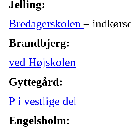
Jelling:
Bredagerskolen
– indkørse
Brandbjerg:
ved Højskolen
Gyttegård:
P i vestlige del
Engelsholm: