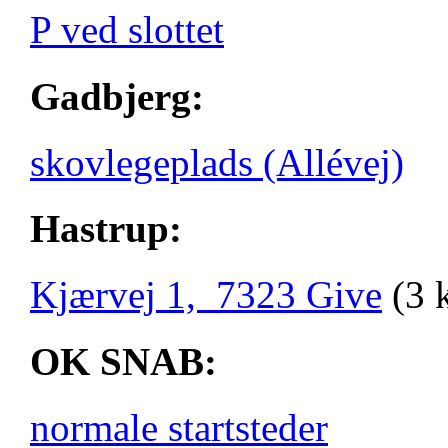
P ved slottet
Gadbjerg:
skovlegeplads (Allévej)
Hastrup:
Kjærvej 1, 7323 Give
(3 
OK SNAB:
normale startsteder