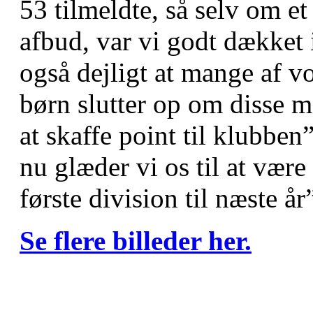
53 tilmeldte, så selv om e
afbud, var vi godt dækket 
også dejligt at mange af 
børn slutter op om disse m
at skaffe point til klubben
nu glæder vi os til at vær
første division til næste år
Se flere billeder her.