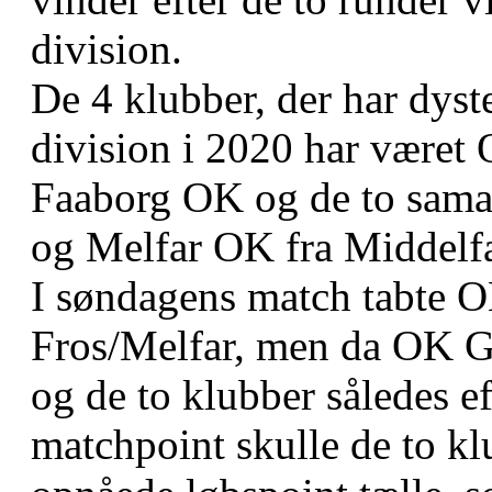
division.
De 4 klubber, der har dyst
division i 2020 har være
Faaborg OK og de to sama
og Melfar OK fra Middelfa
I søndagens match tabte O
Fros/Melfar, men da OK G
og de to klubber således e
matchpoint skulle de to kl