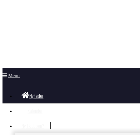
Menu
Nyheder
Kalender
Ny i klubben?