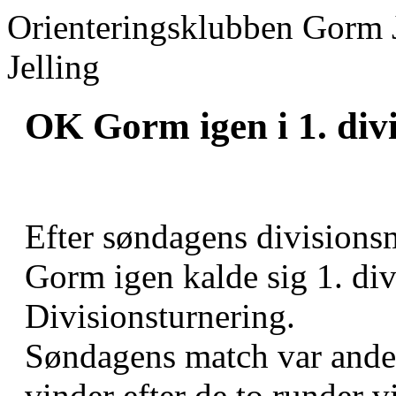
Orienteringsklubben Gorm 
Jelling
OK Gorm igen i 1. div
Efter søndagens division
Gorm igen kalde sig 1. di
Divisionsturnering.
Søndagens match var ande
vinder efter de to runder vi