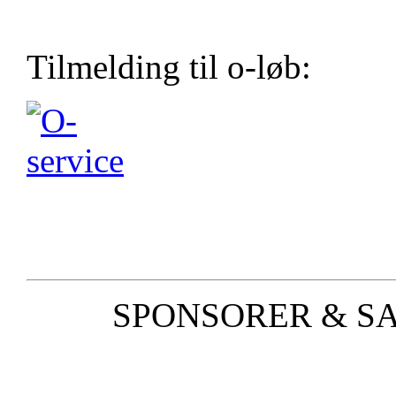
Tilmelding til o-løb:
SPONSORER & S