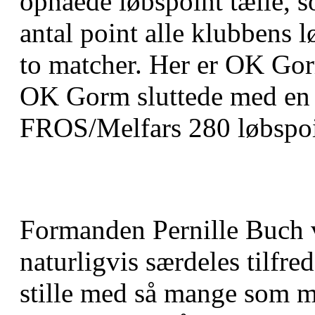
opnåede løbspoint tælle, 
antal point alle klubbens l
to matcher. Her er OK Gor
OK Gorm sluttede med en 
FROS/Melfars 280 løbspoi
Formanden Pernille Buch v
naturligvis særdeles tilfred
stille med så mange som mu