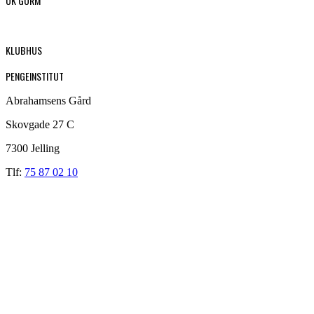
OK GORM
KLUBHUS
PENGEINSTITUT
Abrahamsens Gård
Skovgade 27 C
7300 Jelling
Tlf:
75 87 02 10