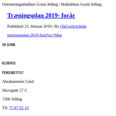
Orienteringsklubben Gorm Jelling | Skiklubben Gorm Jelling
Træningsplan 2019- forår
Published
23. februar 2019
|
By
OkGormAdmin
traeningsplan-2019-fora%cc%8ar
OK GORM
KLUBHUS
PENGEINSTITUT
Abrahamsens Gård
Skovgade 27 C
7300 Jelling
Tlf:
75 87 02 10