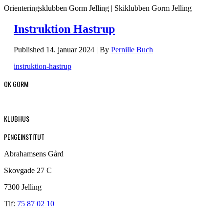
Orienteringsklubben Gorm Jelling | Skiklubben Gorm Jelling
Instruktion Hastrup
Published
14. januar 2024
|
By
Pernille Buch
instruktion-hastrup
OK GORM
KLUBHUS
PENGEINSTITUT
Abrahamsens Gård
Skovgade 27 C
7300 Jelling
Tlf:
75 87 02 10