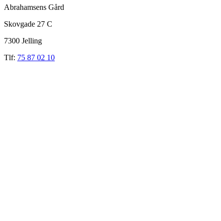
Abrahamsens Gård
Skovgade 27 C
7300 Jelling
Tlf:
75 87 02 10