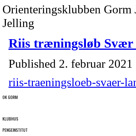
Orienteringsklubben Gorm 
Jelling
Riis træningsløb Svær
Published
2. februar 2021
riis-traeningsloeb-svaer-la
OK GORM
KLUBHUS
PENGEINSTITUT