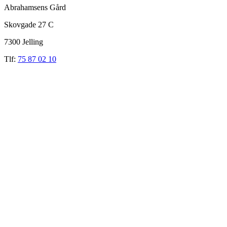
Abrahamsens Gård
Skovgade 27 C
7300 Jelling
Tlf:
75 87 02 10