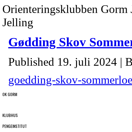
Orienteringsklubben Gorm 
Jelling
Gødding Skov Sommer
Published
19. juli 2024
|
B
goedding-skov-sommerloeb
OK GORM
KLUBHUS
PENGEINSTITUT