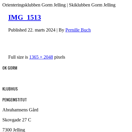
Orienteringsklubben Gorm Jelling | Skiklubben Gorm Jelling
IMG_1513
Published
22. marts 2024
|
By
Pernille Buch
Full size is
1365 × 2048
pixels
OK GORM
KLUBHUS
PENGEINSTITUT
Abrahamsens Gård
Skovgade 27 C
7300 Jelling