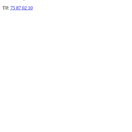
Tlf:
75 87 02 10