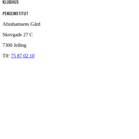
KLUBHUS
PENGEINSTITUT
Abrahamsens Gård
Skovgade 27 C
7300 Jelling
Tlf:
75 87 02 10