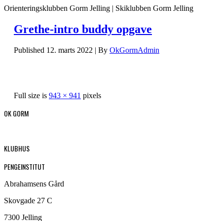
Orienteringsklubben Gorm Jelling | Skiklubben Gorm Jelling
Grethe-intro buddy opgave
Published
12. marts 2022
|
By
OkGormAdmin
Full size is
943 × 941
pixels
OK GORM
KLUBHUS
PENGEINSTITUT
Abrahamsens Gård
Skovgade 27 C
7300 Jelling