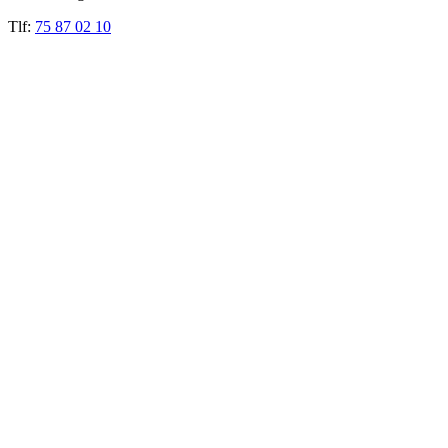
Tlf:
75 87 02 10