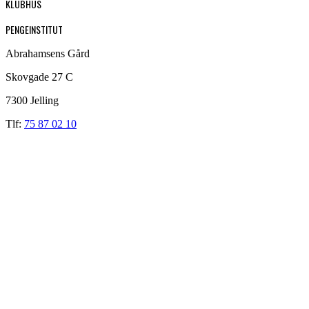
KLUBHUS
PENGEINSTITUT
Abrahamsens Gård
Skovgade 27 C
7300 Jelling
Tlf:
75 87 02 10