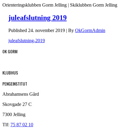
Orienteringsklubben Gorm Jelling | Skiklubben Gorm Jelling
juleafslutning 2019
Published
24. november 2019
|
By
OkGormAdmin
juleafslutning-2019
OK GORM
KLUBHUS
PENGEINSTITUT
Abrahamsens Gård
Skovgade 27 C
7300 Jelling
Tlf:
75 87 02 10