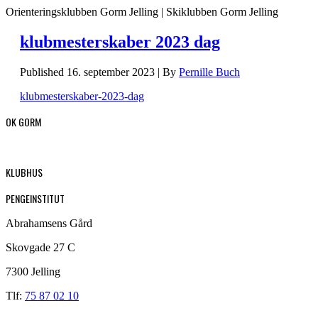
Orienteringsklubben Gorm Jelling | Skiklubben Gorm Jelling
klubmesterskaber 2023 dag
Published
16. september 2023
|
By
Pernille Buch
klubmesterskaber-2023-dag
OK GORM
KLUBHUS
PENGEINSTITUT
Abrahamsens Gård
Skovgade 27 C
7300 Jelling
Tlf:
75 87 02 10