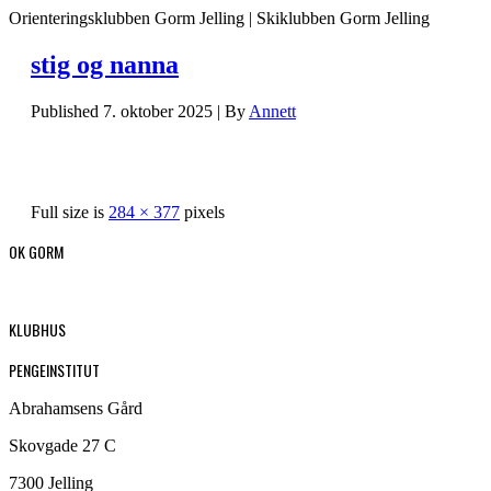
Orienteringsklubben Gorm Jelling | Skiklubben Gorm Jelling
stig og nanna
Published
7. oktober 2025
|
By
Annett
Full size is
284 × 377
pixels
OK GORM
KLUBHUS
PENGEINSTITUT
Abrahamsens Gård
Skovgade 27 C
7300 Jelling