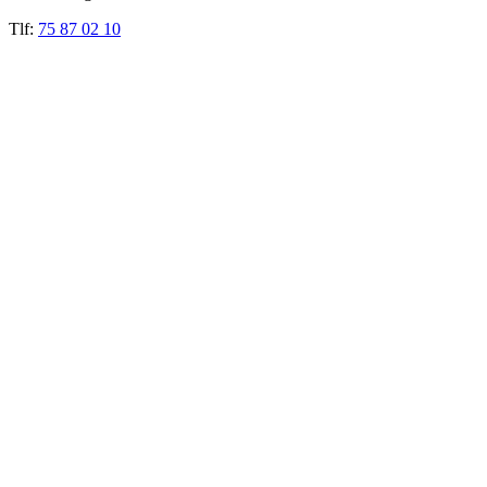
Tlf:
75 87 02 10