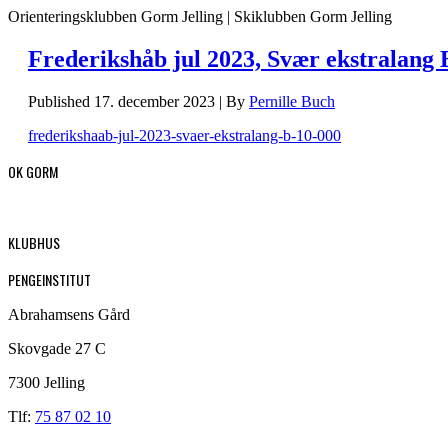
Orienteringsklubben Gorm Jelling | Skiklubben Gorm Jelling
Frederikshåb jul 2023, Svær ekstralang 
Published
17. december 2023
|
By
Pernille Buch
frederikshaab-jul-2023-svaer-ekstralang-b-10-000
OK GORM
KLUBHUS
PENGEINSTITUT
Abrahamsens Gård
Skovgade 27 C
7300 Jelling
Tlf:
75 87 02 10