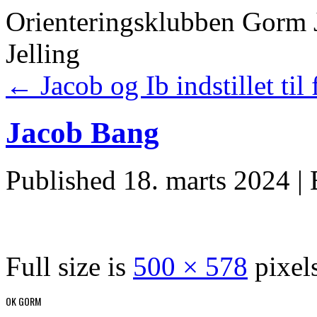
Orienteringsklubben Gorm 
Jelling
←
Jacob og Ib indstillet til 
Jacob Bang
Published
18. marts 2024
|
Full size is
500 × 578
pixel
OK GORM