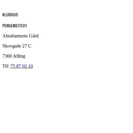
KLUBHUS
PENGEINSTITUT
Abrahamsens Gård
Skovgade 27 C
7300 Jelling
Tlf:
75 87 02 10