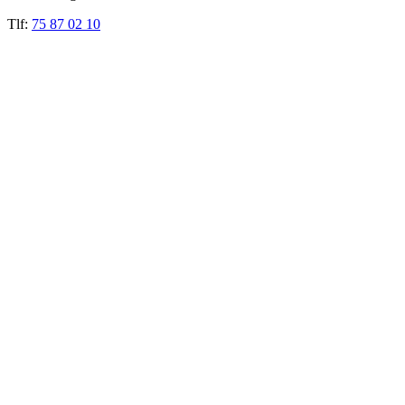
Tlf:
75 87 02 10