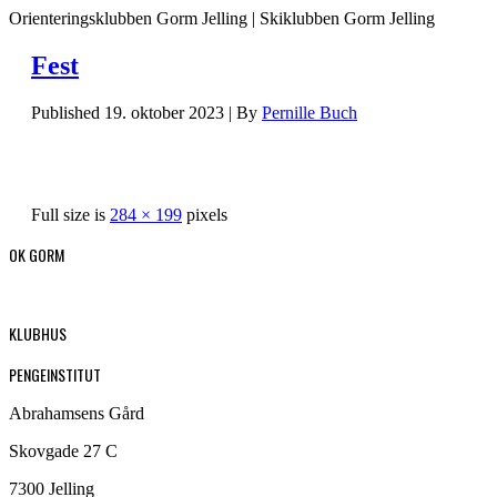
Orienteringsklubben Gorm Jelling | Skiklubben Gorm Jelling
Fest
Published
19. oktober 2023
|
By
Pernille Buch
Full size is
284 × 199
pixels
OK GORM
KLUBHUS
PENGEINSTITUT
Abrahamsens Gård
Skovgade 27 C
7300 Jelling