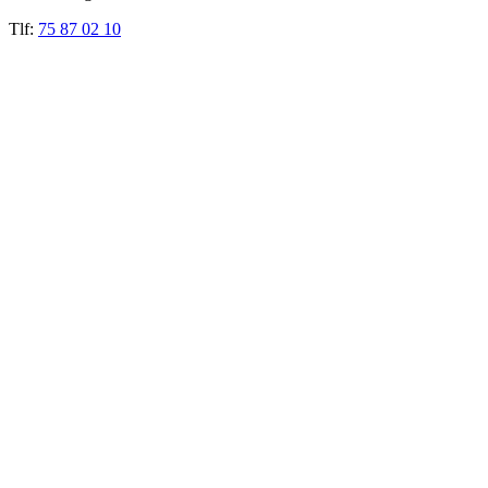
Tlf:
75 87 02 10