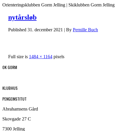
Orienteringsklubben Gorm Jelling | Skiklubben Gorm Jelling
nytårsløb
Published
31. december 2021
|
By
Pernille Buch
Full size is
1484 × 1164
pixels
OK GORM
KLUBHUS
PENGEINSTITUT
Abrahamsens Gård
Skovgade 27 C
7300 Jelling