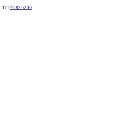
Tlf:
75 87 02 10