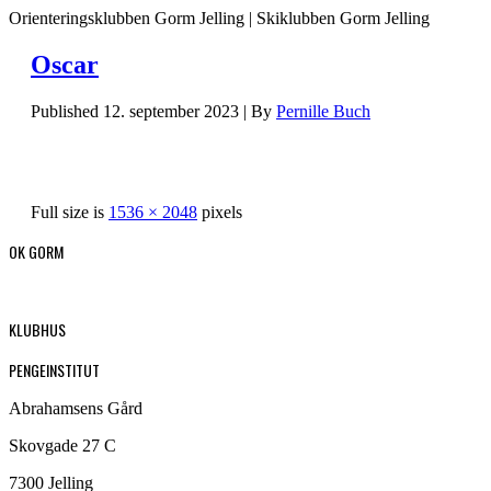
Orienteringsklubben Gorm Jelling | Skiklubben Gorm Jelling
Oscar
Published
12. september 2023
|
By
Pernille Buch
Full size is
1536 × 2048
pixels
OK GORM
KLUBHUS
PENGEINSTITUT
Abrahamsens Gård
Skovgade 27 C
7300 Jelling