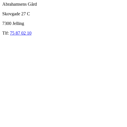
Abrahamsens Gård
Skovgade 27 C
7300 Jelling
Tlf:
75 87 02 10