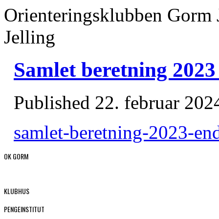
Orienteringsklubben Gorm 
Jelling
Samlet beretning 2023
Published
22. februar 202
samlet-beretning-2023-end
OK GORM
KLUBHUS
PENGEINSTITUT