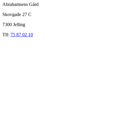
Abrahamsens Gård
Skovgade 27 C
7300 Jelling
Tlf:
75 87 02 10