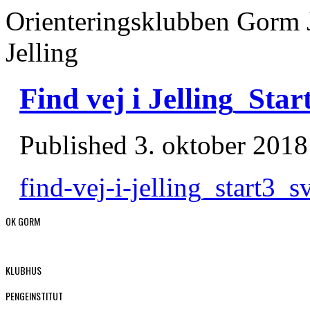
Orienteringsklubben Gorm 
Jelling
Find vej i Jelling_St
Published
3. oktober 2018
find-vej-i-jelling_start3_
OK GORM
KLUBHUS
PENGEINSTITUT