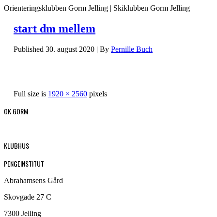
Orienteringsklubben Gorm Jelling | Skiklubben Gorm Jelling
start dm mellem
Published
30. august 2020
|
By
Pernille Buch
Full size is
1920 × 2560
pixels
OK GORM
KLUBHUS
PENGEINSTITUT
Abrahamsens Gård
Skovgade 27 C
7300 Jelling