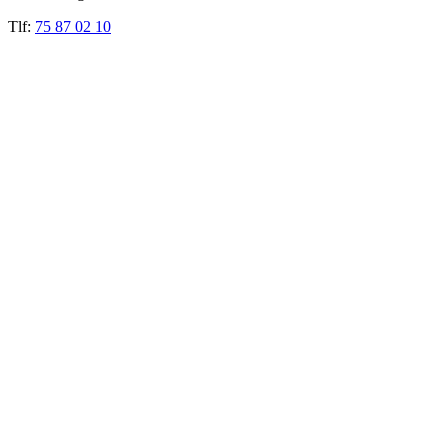
Tlf:
75 87 02 10