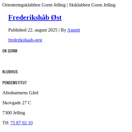
Orienteringsklubben Gorm Jelling | Skiklubben Gorm Jelling
Frederikshåb Øst
Published
22. august 2025
|
By
Annett
frederikshaab-oest
OK GORM
KLUBHUS
PENGEINSTITUT
Abrahamsens Gård
Skovgade 27 C
7300 Jelling
Tlf:
75 87 02 10