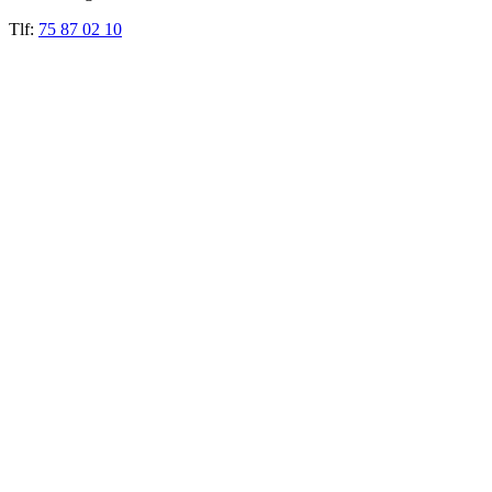
Tlf:
75 87 02 10