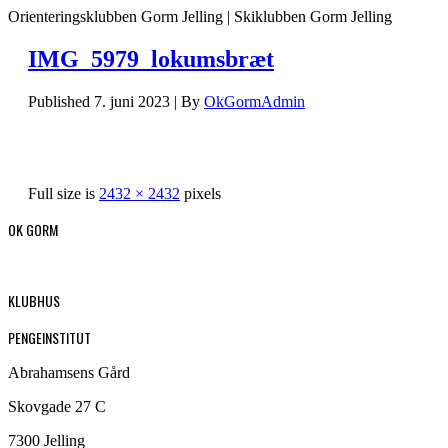
Orienteringsklubben Gorm Jelling | Skiklubben Gorm Jelling
IMG_5979_lokumsbræt
Published
7. juni 2023
|
By
OkGormAdmin
Full size is
2432 × 2432
pixels
OK GORM
KLUBHUS
PENGEINSTITUT
Abrahamsens Gård
Skovgade 27 C
7300 Jelling