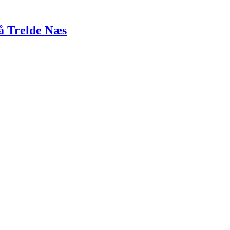
å Trelde Næs