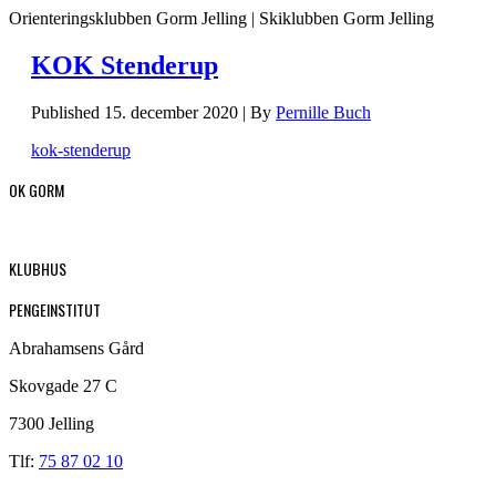
Orienteringsklubben Gorm Jelling | Skiklubben Gorm Jelling
KOK Stenderup
Published
15. december 2020
|
By
Pernille Buch
kok-stenderup
OK GORM
KLUBHUS
PENGEINSTITUT
Abrahamsens Gård
Skovgade 27 C
7300 Jelling
Tlf:
75 87 02 10