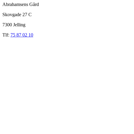
Abrahamsens Gård
Skovgade 27 C
7300 Jelling
Tlf:
75 87 02 10