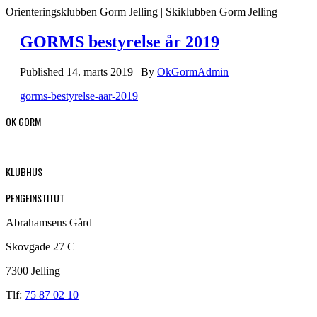
Orienteringsklubben Gorm Jelling | Skiklubben Gorm Jelling
GORMS bestyrelse år 2019
Published
14. marts 2019
|
By
OkGormAdmin
gorms-bestyrelse-aar-2019
OK GORM
KLUBHUS
PENGEINSTITUT
Abrahamsens Gård
Skovgade 27 C
7300 Jelling
Tlf:
75 87 02 10