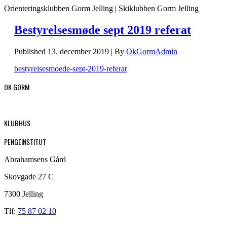
Orienteringsklubben Gorm Jelling | Skiklubben Gorm Jelling
Bestyrelsesmøde sept 2019 referat
Published
13. december 2019
|
By
OkGormAdmin
bestyrelsesmoede-sept-2019-referat
OK GORM
KLUBHUS
PENGEINSTITUT
Abrahamsens Gård
Skovgade 27 C
7300 Jelling
Tlf:
75 87 02 10