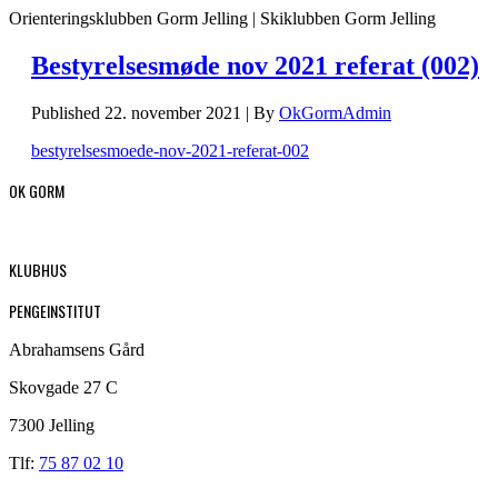
Orienteringsklubben Gorm Jelling | Skiklubben Gorm Jelling
Bestyrelsesmøde nov 2021 referat (002)
Published
22. november 2021
|
By
OkGormAdmin
bestyrelsesmoede-nov-2021-referat-002
OK GORM
KLUBHUS
PENGEINSTITUT
Abrahamsens Gård
Skovgade 27 C
7300 Jelling
Tlf:
75 87 02 10