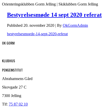
Orienteringsklubben Gorm Jelling | Skiklubben Gorm Jelling
Bestyrelsesmøde 14 sept 2020 referat
Published
20. november 2020
|
By
OkGormAdmin
bestyrelsesmoede-14-sept-2020-referat
OK GORM
KLUBHUS
PENGEINSTITUT
Abrahamsens Gård
Skovgade 27 C
7300 Jelling
Tlf:
75 87 02 10